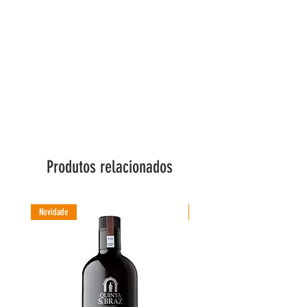
Produtos relacionados
Novidade
Novidade