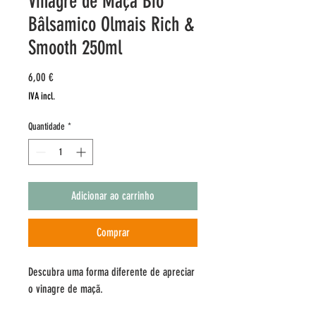
Vinagre de Maça Bio
Bâlsamico Olmais Rich &
Smooth 250ml
Preço
6,00 €
IVA incl.
Quantidade
*
Adicionar ao carrinho
Comprar
Descubra uma forma diferente de apreciar
o vinagre de maçã.