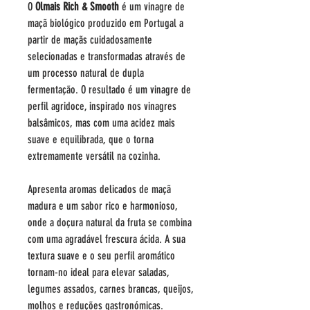
O
Olmais Rich & Smooth
é um vinagre de
maçã biológico produzido em Portugal a
partir de maçãs cuidadosamente
selecionadas e transformadas através de
um processo natural de dupla
fermentação. O resultado é um vinagre de
perfil agridoce, inspirado nos vinagres
balsâmicos, mas com uma acidez mais
suave e equilibrada, que o torna
extremamente versátil na cozinha.
Apresenta aromas delicados de maçã
madura e um sabor rico e harmonioso,
onde a doçura natural da fruta se combina
com uma agradável frescura ácida. A sua
textura suave e o seu perfil aromático
tornam-no ideal para elevar saladas,
legumes assados, carnes brancas, queijos,
molhos e reduções gastronómicas.