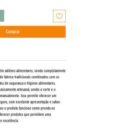
Comprar
êm aditivos alimentares, sendo completamente
 de fabrico tradicionais combinados com os
os de segurança e higiene alimentares.
basicamente artesanal, sendo o corte e o
s manualmente. Isso permite oferecer um
seguro, com excelente apresentação e sabor.
 que o produto funcione como prenda ou
oferecer produtos que permitem uma
e excelência.