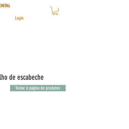
ENTAL
Login
lho de escabeche
Voltar à página de produtos