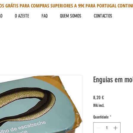
OS GRÁTIS PARA COMPRAS SUPERIORES A 99€ PARA PORTUGAL CONTIN
ÃO
O AZEITE
FAQ
QUEM SOMOS
CONTACTOS
Enguias em mo
Preço
8,20 €
IVA incl.
Quantidade
*