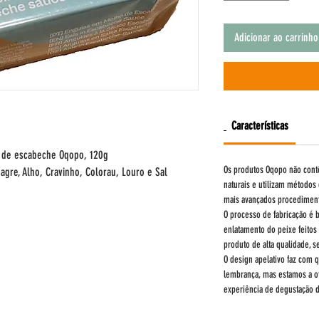
Adicionar ao carrinho
Características
 de escabeche Oqopo, 120g
Os produtos Oqopo não cont
nagre, Alho, Cravinho, Colorau, Louro e Sal
naturais e utilizam métodos
mais avançados procediment
O processo de fabricação é 
enlatamento do peixe feito
produto de alta qualidade, 
O design apelativo faz com
lembrança, mas estamos a 
experiência de degustação d