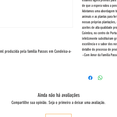
estamos agora prontos para 
de que a espera valeu a pen
Adotamos uma abordagem tota
animais e as plantas para fer
nossas próprias plantações, 
azeites de alta qualidade p
Coimbra, no centro de Portu
infelizmente substituíram gra
excelência e o sabor dos no
detalhe do processo de pro
5ml produzida pela família Passos em Condeixa-a-
~Com Amor da Família Pass
Ainda não há avaliações
Compartilhe sua opinião. Seja o primeiro a deixar uma avaliação.