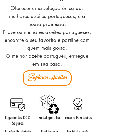
Oferecer uma seleção única dos
melhores azeites portugueses, é a
nossa promessa.
Prove os melhores azeites portugueses,
encontre o seu favorito e partilhe com
quem mais gosta.
O melhor azeite português, entregue
em sua casa.
Explorar Azeites
Pagamentos 100%
Embalagens Eco
Trocas e Devoluções
Seguros
Ligações Encriptadas
Recicladas e
Em 14 dias após